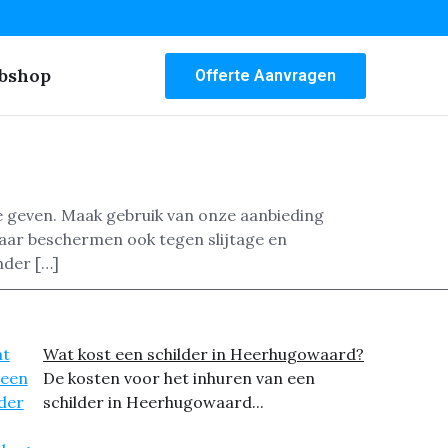
bshop
Offerte Aanvragen
te geven. Maak gebruik van onze aanbieding
maar beschermen ook tegen slijtage en
nder […]
Wat kost een schilder in Heerhugowaard?
De kosten voor het inhuren van een
schilder in Heerhugowaard...